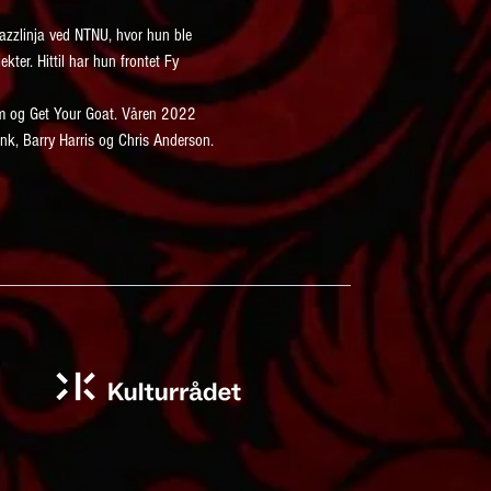
azzlinja ved NTNU, hvor hun ble 
ter. Hittil har hun frontet Fy 
am og Get Your Goat. Våren 2022 
onk, Barry Harris og Chris Anderson.