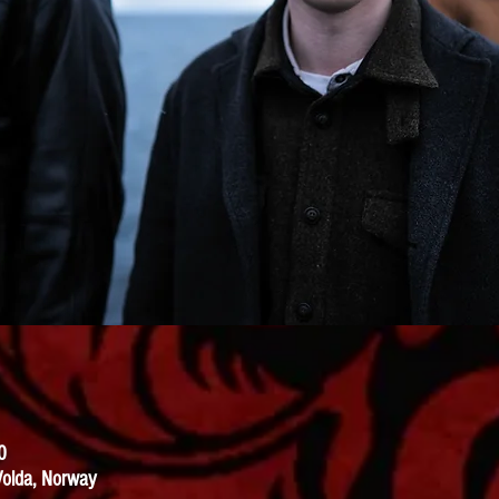
0
Volda, Norway