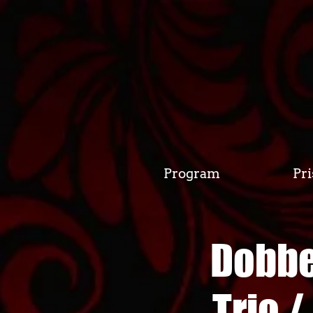
Program
Pri
Dobbe
Trio 