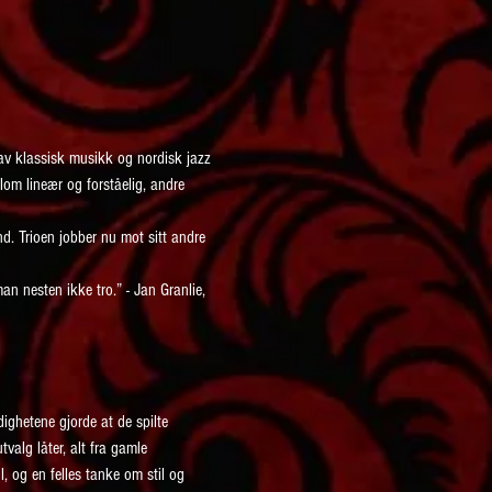
 av klassisk musikk og nordisk jazz 
lom lineær og forståelig, andre 
d. Trioen jobber nu mot sitt andre 
n nesten ikke tro.” - Jan Granlie, 
ghetene gjorde at de spilte 
valg låter, alt fra gamle 
 og en felles tanke om stil og 