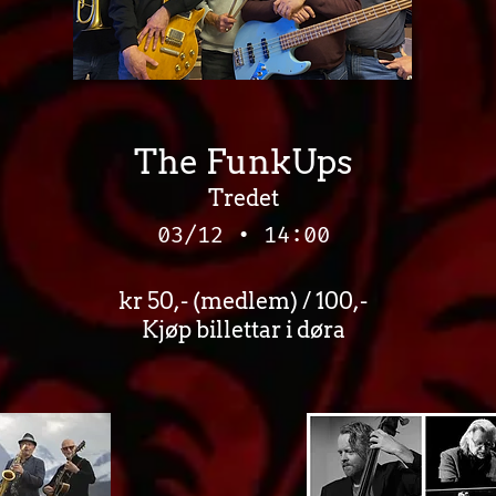
The FunkUps
Tredet
03/12 • 14:00
kr 50,- (medlem) / 100,-
Kjøp billettar i døra