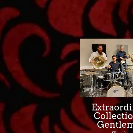
Extraord
Collectio
Gentle