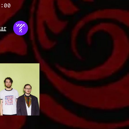
0:00
tar