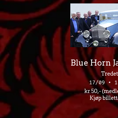
Blue Horn J
Tredet
17/09 • 1
kr 50,- (medl
Kjøp billett