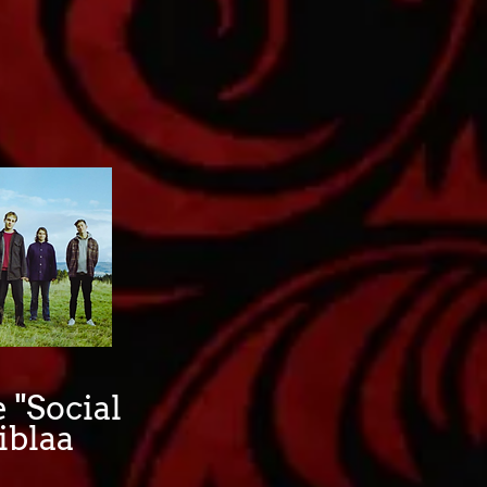
 "Social
iblaa