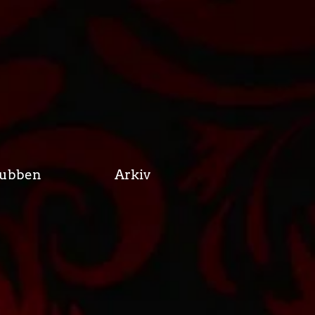
lubben
Arkiv