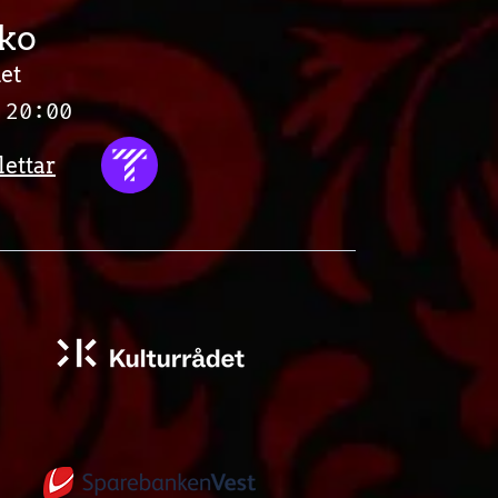
ko
et
 20:00
lettar