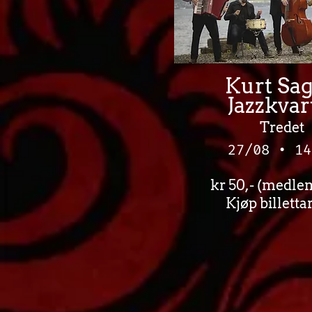
Kurt Sa
Jazzkvar
Tredet
27/08 • 14
kr 50,- (medlem
Kjøp billettar